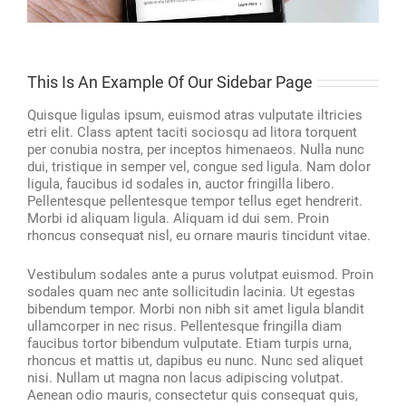
This Is An Example Of Our Sidebar Page
Quisque ligulas ipsum, euismod atras vulputate iltricies
etri elit. Class aptent taciti sociosqu ad litora torquent
per conubia nostra, per inceptos himenaeos. Nulla nunc
dui, tristique in semper vel, congue sed ligula. Nam dolor
ligula, faucibus id sodales in, auctor fringilla libero.
Pellentesque pellentesque tempor tellus eget hendrerit.
Morbi id aliquam ligula. Aliquam id dui sem. Proin
rhoncus consequat nisl, eu ornare mauris tincidunt vitae.
Vestibulum sodales ante a purus volutpat euismod. Proin
sodales quam nec ante sollicitudin lacinia. Ut egestas
bibendum tempor. Morbi non nibh sit amet ligula blandit
ullamcorper in nec risus. Pellentesque fringilla diam
faucibus tortor bibendum vulputate. Etiam turpis urna,
rhoncus et mattis ut, dapibus eu nunc. Nunc sed aliquet
nisi. Nullam ut magna non lacus adipiscing volutpat.
Aenean odio mauris, consectetur quis consequat quis,