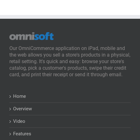
Our OmniCommerce application on iPad, mobile and
the web allows you sell a store's products in a physical,
retail setting. It's quick and easy: browse your store's
catalog, pick a customer's products, swipe their credit
card, and print their receipt or send it through email.
Home
Overview
Video
Features