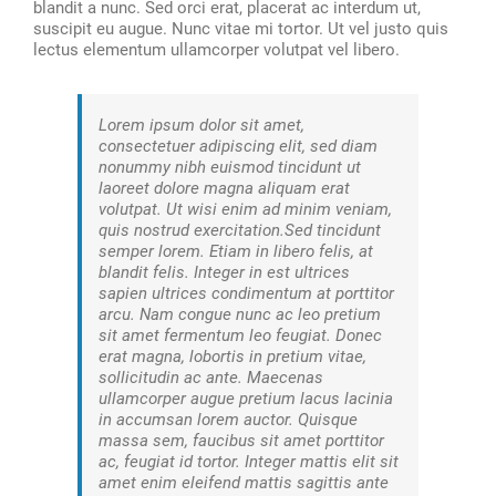
blandit a nunc. Sed orci erat, placerat ac interdum ut,
suscipit eu augue. Nunc vitae mi tortor. Ut vel justo quis
lectus elementum ullamcorper volutpat vel libero.
Lorem ipsum dolor sit amet,
consectetuer adipiscing elit, sed diam
nonummy nibh euismod tincidunt ut
laoreet dolore magna aliquam erat
volutpat. Ut wisi enim ad minim veniam,
quis nostrud exercitation.Sed tincidunt
semper lorem. Etiam in libero felis, at
blandit felis. Integer in est ultrices
sapien ultrices condimentum at porttitor
arcu. Nam congue nunc ac leo pretium
sit amet fermentum leo feugiat. Donec
erat magna, lobortis in pretium vitae,
sollicitudin ac ante. Maecenas
ullamcorper augue pretium lacus lacinia
in accumsan lorem auctor. Quisque
massa sem, faucibus sit amet porttitor
ac, feugiat id tortor. Integer mattis elit sit
amet enim eleifend mattis sagittis ante