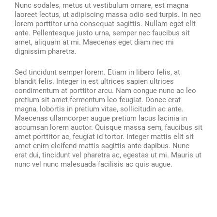
Nunc sodales, metus ut vestibulum ornare, est magna
laoreet lectus, ut adipiscing massa odio sed turpis. In nec
lorem porttitor urna consequat sagittis. Nullam eget elit
ante. Pellentesque justo urna, semper nec faucibus sit
amet, aliquam at mi. Maecenas eget diam nec mi
dignissim pharetra.
Sed tincidunt semper lorem. Etiam in libero felis, at
blandit felis. Integer in est ultrices sapien ultrices
condimentum at porttitor arcu. Nam congue nunc ac leo
pretium sit amet fermentum leo feugiat. Donec erat
magna, lobortis in pretium vitae, sollicitudin ac ante.
Maecenas ullamcorper augue pretium lacus lacinia in
accumsan lorem auctor. Quisque massa sem, faucibus sit
amet porttitor ac, feugiat id tortor. Integer mattis elit sit
amet enim eleifend mattis sagittis ante dapibus. Nunc
erat dui, tincidunt vel pharetra ac, egestas ut mi. Mauris ut
nunc vel nunc malesuada facilisis ac quis augue.